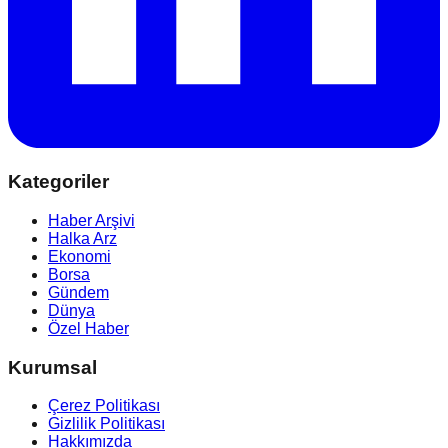
Kategoriler
Haber Arşivi
Halka Arz
Ekonomi
Borsa
Gündem
Dünya
Özel Haber
Kurumsal
Çerez Politikası
Gizlilik Politikası
Hakkımızda