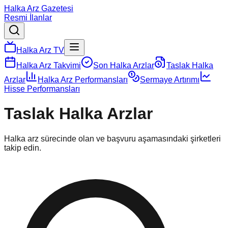
Halka Arz Gazetesi
Resmi İlanlar
Halka Arz TV
Halka Arz Takvimi
Son Halka Arzlar
Taslak Halka
Arzlar
Halka Arz Performansları
Sermaye Artırımı
Hisse Performansları
Taslak Halka Arzlar
Halka arz sürecinde olan ve başvuru aşamasındaki şirketleri
takip edin.