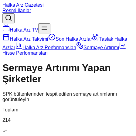
Halka Arz Gazetesi
Resmi İlanlar
Halka Arz TV
Halka Arz Takvimi
Son Halka Arzlar
Taslak Halka
Arzlar
Halka Arz Performansları
Sermaye Artırımı
Hisse Performansları
Sermaye Artırımı Yapan
Şirketler
SPK bültenlerinden tespit edilen sermaye artırımlarını
görüntüleyin
Toplam
214
📈