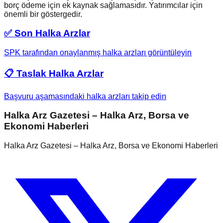
borç ödeme için ek kaynak sağlamasıdır. Yatırımcılar için
önemli bir göstergedir.
✅ Son Halka Arzlar
SPK tarafından onaylanmış halka arzları görüntüleyin
📋 Taslak Halka Arzlar
Başvuru aşamasındaki halka arzları takip edin
Halka Arz Gazetesi – Halka Arz, Borsa ve
Ekonomi Haberleri
Halka Arz Gazetesi – Halka Arz, Borsa ve Ekonomi Haberleri