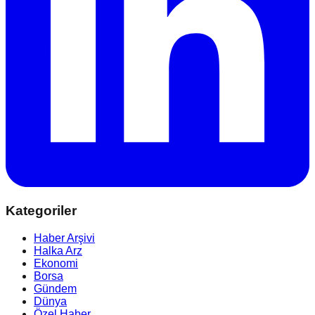
Kategoriler
Haber Arşivi
Halka Arz
Ekonomi
Borsa
Gündem
Dünya
Özel Haber