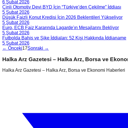
6 Şubat 2026
Çinli Otomotiv Devi BYD İçin “Türkiye’den Çekilme” İddiası
5 Şubat 2026
Düşük Faizli Konut Kredisi İçin 2026 Beklentileri Yükseliyor
5 Şubat 2026
Euro, ECB Faiz Kararında Lagarde'ın Mesajlarını Bekliyor
5 Şubat 2026
Futbolda Bahis ve Şike İddiaları: 52 Kişi Hakkında İddianame
5 Şubat 2026
← Önceki
17
Sonraki →
Halka Arz Gazetesi – Halka Arz, Borsa ve Ekono
Halka Arz Gazetesi – Halka Arz, Borsa ve Ekonomi Haberleri