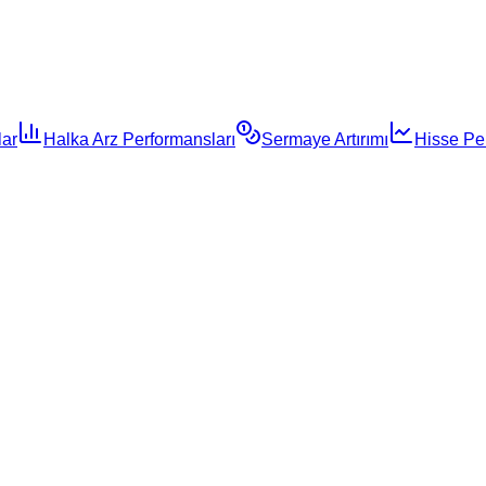
lar
Halka Arz Performansları
Sermaye Artırımı
Hisse Pe