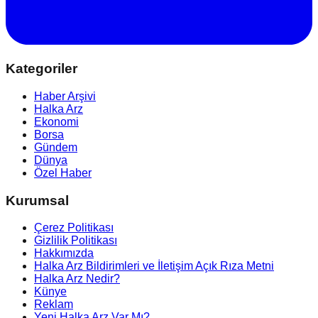
Kategoriler
Haber Arşivi
Halka Arz
Ekonomi
Borsa
Gündem
Dünya
Özel Haber
Kurumsal
Çerez Politikası
Gizlilik Politikası
Hakkımızda
Halka Arz Bildirimleri ve İletişim Açık Rıza Metni
Halka Arz Nedir?
Künye
Reklam
Yeni Halka Arz Var Mı?