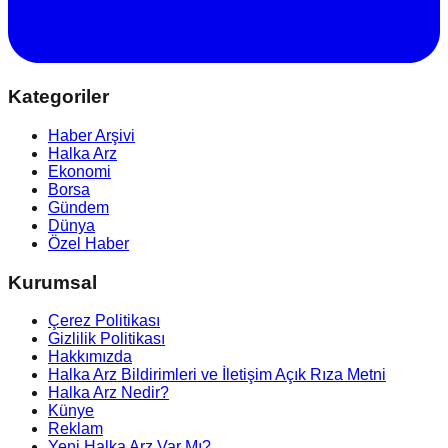
Kategoriler
Haber Arşivi
Halka Arz
Ekonomi
Borsa
Gündem
Dünya
Özel Haber
Kurumsal
Çerez Politikası
Gizlilik Politikası
Hakkımızda
Halka Arz Bildirimleri ve İletişim Açık Rıza Metni
Halka Arz Nedir?
Künye
Reklam
Yeni Halka Arz Var Mı?