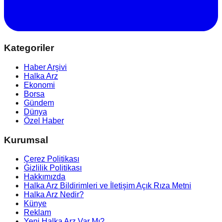
Kategoriler
Haber Arşivi
Halka Arz
Ekonomi
Borsa
Gündem
Dünya
Özel Haber
Kurumsal
Çerez Politikası
Gizlilik Politikası
Hakkımızda
Halka Arz Bildirimleri ve İletişim Açık Rıza Metni
Halka Arz Nedir?
Künye
Reklam
Yeni Halka Arz Var Mı?