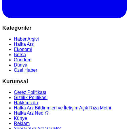
Kategoriler
Haber Arşivi
Halka Arz
Ekonomi
Borsa
Gündem
Dünya
Özel Haber
Kurumsal
Çerez Politikası
Gizlilik Politikası
Hakkımızda
Halka Arz Bildirimleri ve İletişim Açık Rıza Metni
Halka Arz Nedir?
Künye
Reklam
Yeni Halka Arz Var Mı?