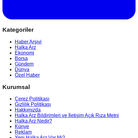
Kategoriler
Haber Arşivi
Halka Arz
Ekonomi
Borsa
Gündem
Dünya
Özel Haber
Kurumsal
Çerez Politikası
Gizlilik Politikası
Hakkımızda
Halka Arz Bildirimleri ve İletişim Açık Rıza Metni
Halka Arz Nedir?
Künye
Reklam
Yeni Halka Arz Var Mı?