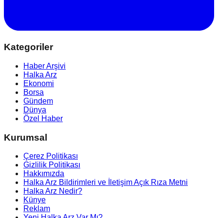
Kategoriler
Haber Arşivi
Halka Arz
Ekonomi
Borsa
Gündem
Dünya
Özel Haber
Kurumsal
Çerez Politikası
Gizlilik Politikası
Hakkımızda
Halka Arz Bildirimleri ve İletişim Açık Rıza Metni
Halka Arz Nedir?
Künye
Reklam
Yeni Halka Arz Var Mı?