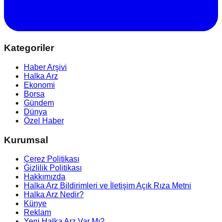
Kategoriler
Haber Arşivi
Halka Arz
Ekonomi
Borsa
Gündem
Dünya
Özel Haber
Kurumsal
Çerez Politikası
Gizlilik Politikası
Hakkımızda
Halka Arz Bildirimleri ve İletişim Açık Rıza Metni
Halka Arz Nedir?
Künye
Reklam
Yeni Halka Arz Var Mı?