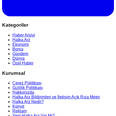
Kategoriler
Haber Arşivi
Halka Arz
Ekonomi
Borsa
Gündem
Dünya
Özel Haber
Kurumsal
Çerez Politikası
Gizlilik Politikası
Hakkımızda
Halka Arz Bildirimleri ve İletişim Açık Rıza Metni
Halka Arz Nedir?
Künye
Reklam
Yeni Halka Arz Var Mı?