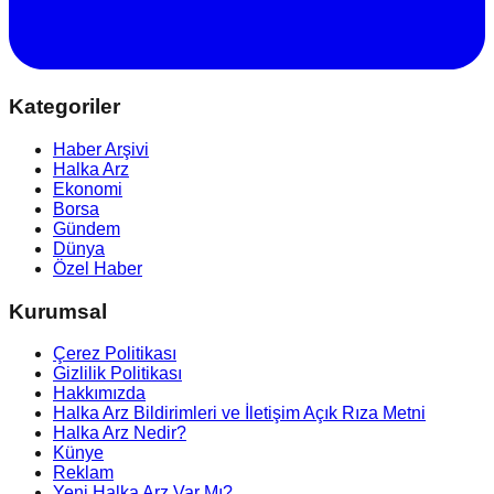
Kategoriler
Haber Arşivi
Halka Arz
Ekonomi
Borsa
Gündem
Dünya
Özel Haber
Kurumsal
Çerez Politikası
Gizlilik Politikası
Hakkımızda
Halka Arz Bildirimleri ve İletişim Açık Rıza Metni
Halka Arz Nedir?
Künye
Reklam
Yeni Halka Arz Var Mı?