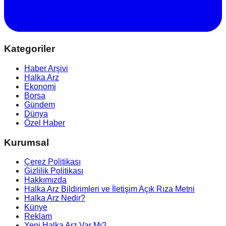
Kategoriler
Haber Arşivi
Halka Arz
Ekonomi
Borsa
Gündem
Dünya
Özel Haber
Kurumsal
Çerez Politikası
Gizlilik Politikası
Hakkımızda
Halka Arz Bildirimleri ve İletişim Açık Rıza Metni
Halka Arz Nedir?
Künye
Reklam
Yeni Halka Arz Var Mı?