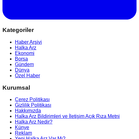
Kategoriler
Haber Arşivi
Halka Arz
Ekonomi
Borsa
Gündem
Dünya
Özel Haber
Kurumsal
Çerez Politikası
Gizlilik Politikası
Hakkımızda
Halka Arz Bildirimleri ve İletişim Açık Rıza Metni
Halka Arz Nedir?
Künye
Reklam
Yeni Halka Arz Var Mı?