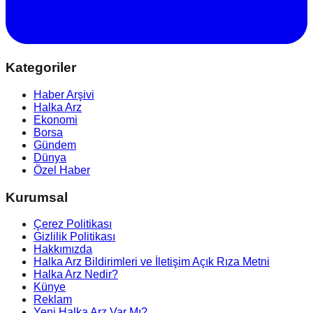
Kategoriler
Haber Arşivi
Halka Arz
Ekonomi
Borsa
Gündem
Dünya
Özel Haber
Kurumsal
Çerez Politikası
Gizlilik Politikası
Hakkımızda
Halka Arz Bildirimleri ve İletişim Açık Rıza Metni
Halka Arz Nedir?
Künye
Reklam
Yeni Halka Arz Var Mı?