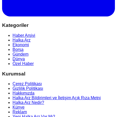
Kategoriler
Haber Arşivi
Halka Arz
Ekonomi
Borsa
Gündem
Dünya
Özel Haber
Kurumsal
Çerez Politikası
Gizlilik Politikası
Hakkımızda
Halka Arz Bildirimleri ve İletişim Açık Rıza Metni
Halka Arz Nedir?
Künye
Reklam
Yeni Halka Arz Var Mı?