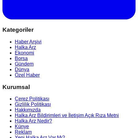
Kategoriler
Haber Arşivi
Halka Arz
Ekonomi
Borsa
Gündem
Dünya
Özel Haber
Kurumsal
Çerez Politikası
Gizlilik Politikası
Hakkımızda
Halka Arz Bildirimleri ve İletişim Açık Rıza Metni
Halka Arz Nedir?
Künye
Reklam
Yeni Halka Arz Var Mı?