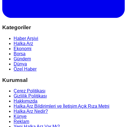
Kategoriler
Haber Arşivi
Halka Arz
Ekonomi
Borsa
Gündem
Dünya
Özel Haber
Kurumsal
Çerez Politikası
Gizlilik Politikası
Hakkımızda
Halka Arz Bildirimleri ve İletişim Açık Rıza Metni
Halka Arz Nedir?
Künye
Reklam
Yeni Halka Arz Var Mı?