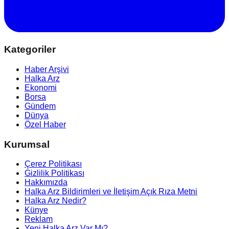
Kategoriler
Haber Arşivi
Halka Arz
Ekonomi
Borsa
Gündem
Dünya
Özel Haber
Kurumsal
Çerez Politikası
Gizlilik Politikası
Hakkımızda
Halka Arz Bildirimleri ve İletişim Açık Rıza Metni
Halka Arz Nedir?
Künye
Reklam
Yeni Halka Arz Var Mı?