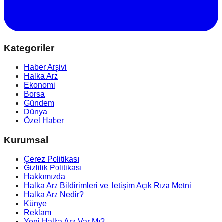
Kategoriler
Haber Arşivi
Halka Arz
Ekonomi
Borsa
Gündem
Dünya
Özel Haber
Kurumsal
Çerez Politikası
Gizlilik Politikası
Hakkımızda
Halka Arz Bildirimleri ve İletişim Açık Rıza Metni
Halka Arz Nedir?
Künye
Reklam
Yeni Halka Arz Var Mı?