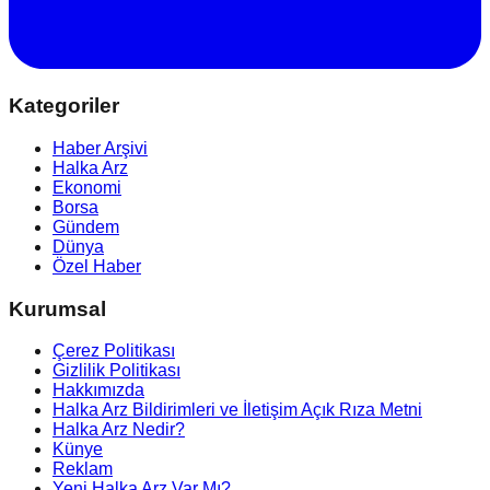
Kategoriler
Haber Arşivi
Halka Arz
Ekonomi
Borsa
Gündem
Dünya
Özel Haber
Kurumsal
Çerez Politikası
Gizlilik Politikası
Hakkımızda
Halka Arz Bildirimleri ve İletişim Açık Rıza Metni
Halka Arz Nedir?
Künye
Reklam
Yeni Halka Arz Var Mı?