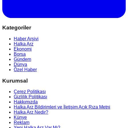
Kategoriler
Haber Arşivi
Halka Arz
Ekonomi
Borsa
Gündem
Dünya
Özel Haber
Kurumsal
Çerez Politikası
Gizlilik Politikası
Hakkımızda
Halka Arz Bildirimleri ve İletişim Açık Rıza Metni
Halka Arz Nedir?
Künye
Reklam
Yeni Halka Arz Var Mı?