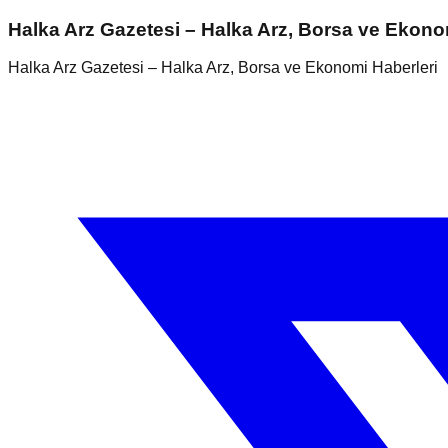
Halka Arz Gazetesi – Halka Arz, Borsa ve Ekono
Halka Arz Gazetesi – Halka Arz, Borsa ve Ekonomi Haberleri